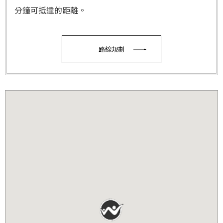
分鐘可抵達的距離。
路線規劃