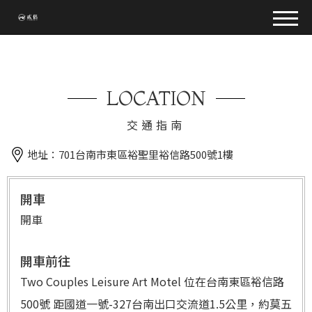
LOCATION
交通指南
地址：701台南市東區裕聖里裕信路500號1樓
開車
開車
開車前往
Two Couples Leisure Art Motel 位在台南東區裕信路
500號 距國道一號-327台南出口交流道1.5公里，約莫五